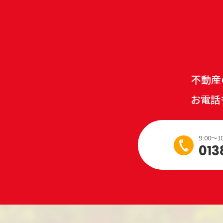
不動産
お電話
9:00
013