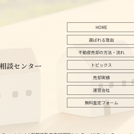
HOME
選ばれる理由
不動産売却の方法・流れ
トピックス
売却実績
運営会社
無料査定フォーム