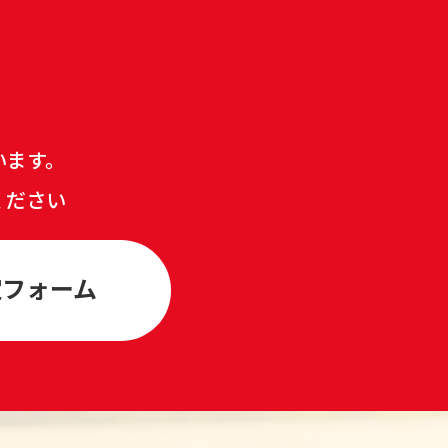
います。
ください
定フォーム