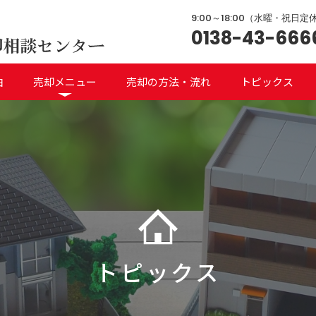
9:00～18:00（水曜・祝日定
0138-43-666
由
売却メニュー
売却の方法・流れ
トピックス
トピックス