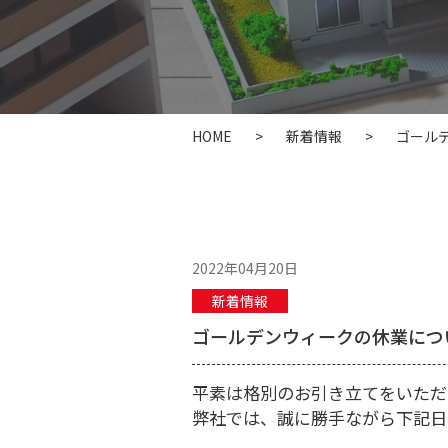
HOME
>
新着情報
>
ゴール
2022年04月20日
新着情報
ゴールデンウィークの休業につ
平素は格別のお引き立てをいただ
弊社では、
誠に勝手ながら下記日