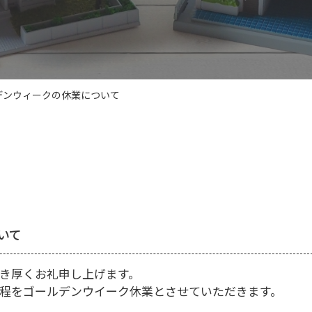
デンウィークの休業について
いて
き厚くお礼申し上げます。
程をゴールデンウイーク休業とさせていただ
きます。