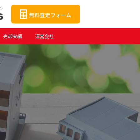
休）
無料査定フォーム
6
売却実績
運営会社