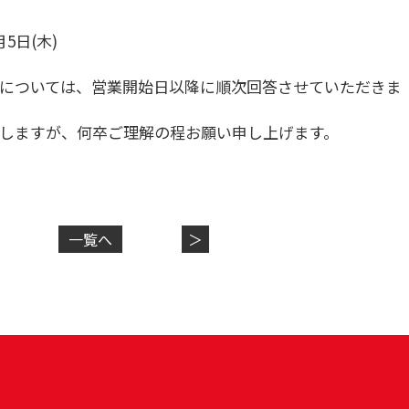
月
5
日
(
木
)
については、
営業開始日以降に順次回答させていただきま
しますが、
何卒ご理解の程お願い申し上げます。
一覧へ
＞