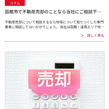
コラム
函館市で不動産売却のことなら当社にご相談下さ
い。
不動産売却について相談するなら地域について知りつくした専門
業者に相談してはいかがでしょう。 当社は函館・道南エリア地域
に密着した不動産の専門業者です。 函館・道南エリアの不動産情
＞ 詳しく見る
報・知識のプロフェッシ...