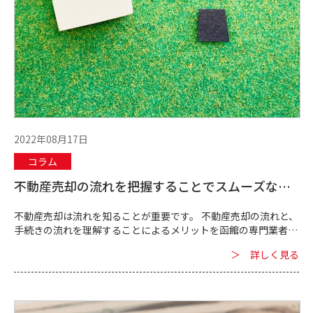
2022年08月17日
コラム
不動産売却の流れを把握することでスムーズな売
却を実現｜函館にある当社が流れをご説明します
不動産売却は流れを知ることが重要です。 不動産売却の流れと、
手続きの流れを理解することによるメリットを函館の専門業者が
解説します。 ■売却までの流れ 函館の専門業者である当...
＞ 詳しく見る