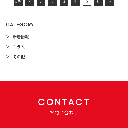
« 先
<
...
2
3
4
5
6
>
頭
CATEGORY
新着情報
コラム
その他
CONTACT
お問い合わせ